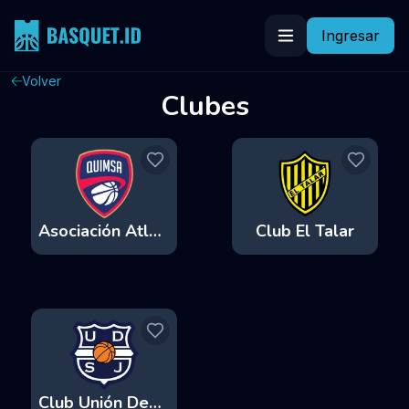
Ingresar
Volver
Clubes
Asociación Atlética Quimsa
Club El Talar
Club Unión Deportiva San José