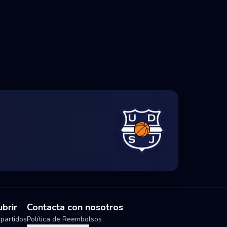
brir
Contacta con nosotros
partidos
Política de Reembolsos