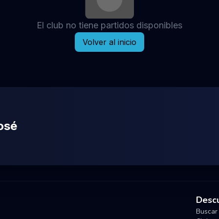
El club no tiene partidos disponibles
Volver al inicio
osé
Descu
Buscar 