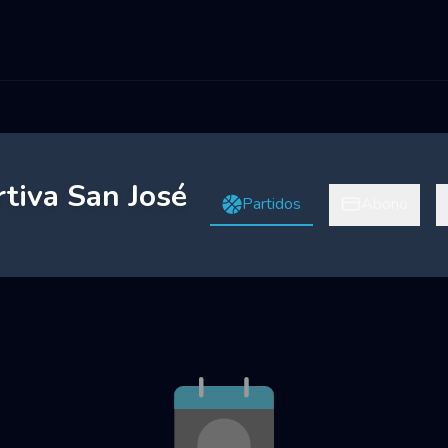
tiva San José
Partidos
Abono