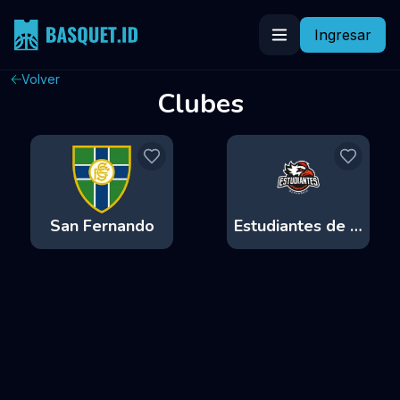
Ingresar
Volver
Clubes
San Fernando
Estudiantes de Olavarría